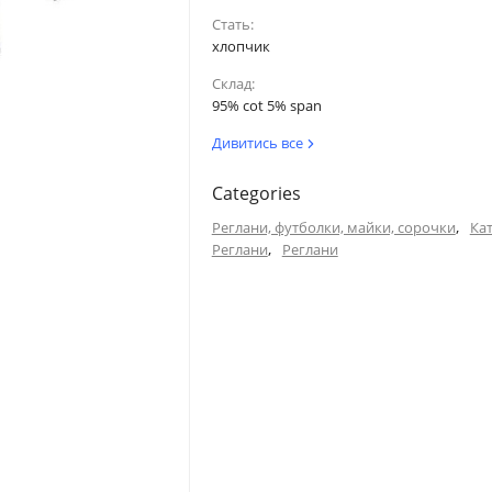
Стать:
хлопчик
Склад:
95% cot 5% span
Дивитись все
Categories
,
Реглани, футболки, майки, сорочки
Ка
,
Реглани
Реглани