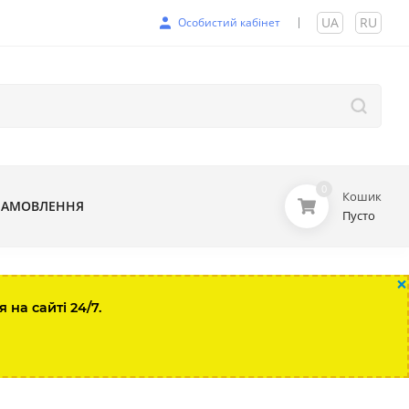
UA
|
RU
Особистий кабінет
0
Кошик
ЗАМОВЛЕННЯ
Пусто
×
на сайті 24/7.