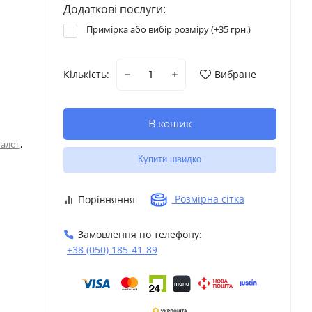
Додаткові послуги:
Примірка або вибір розміру (+
35 грн.
)
Кількість:
Вибране
В кошик
,
талог
Купити швидко
Розмірна сітка
Порівняння
Замовлення по телефону:
+38 (050) 185-41-89