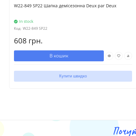
W22-849 SP22 Шапка демісезонна Deux par Deux
In stock
Код:
W22-849 SP22
608 грн.
В кошик
Купити швидко
Почу