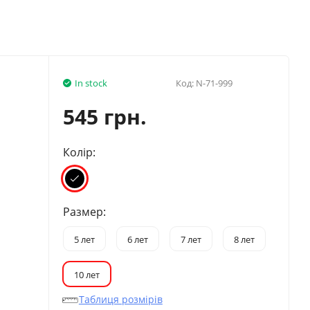
In stock
Код:
N-71-999
545 грн.
Колір:
Размер:
5 лет
6 лет
7 лет
8 лет
10 лет
Таблиця розмірів