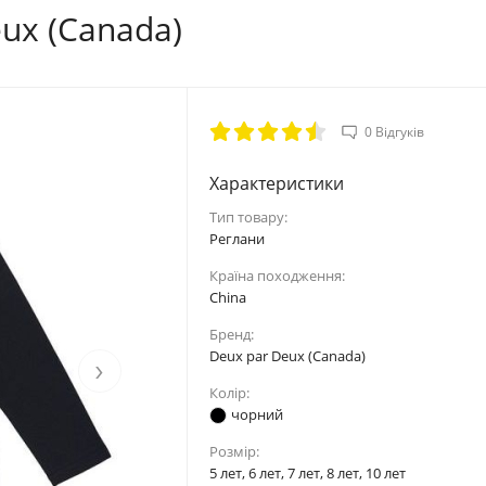
ux (Canada)
0 Відгуків
Характеристики
Тип товару:
Реглани
Країна походження:
China
Бренд:
Deux par Deux (Canada)
›
Колір:
чорний
Розмір:
5 лет, 6 лет, 7 лет, 8 лет, 10 лет