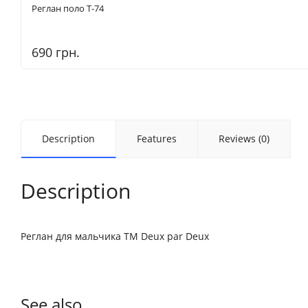
Реглан поло T-74
690 грн.
Description
Features
Reviews (0)
Description
Реглан для мальчика ТМ Deux par Deux
See also