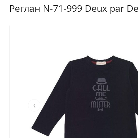
Реглан N-71-999 Deux par De
‹