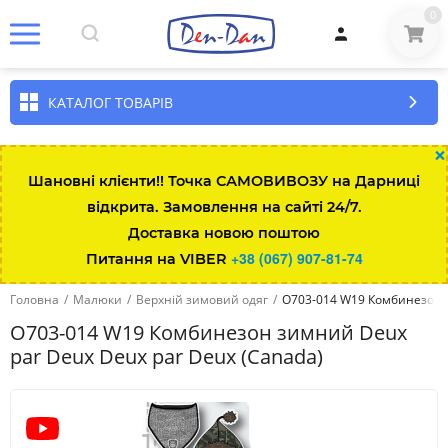
0
КАТАЛОГ ТОВАРІВ
×
Шановні клієнти!! Точка САМОВИВОЗУ на Дарниці
відкрита. Замовлення на сайті 24/7.
Доставка новою поштою
+38 (067) 907-81-74
Питання на VIBER
Головна
/
Малюки
/
Верхній зимовий одяг
/
O703-014 W19 Комбинезон з
O703-014 W19 Комбинезон зимний Deux
par Deux Deux par Deux (Canada)