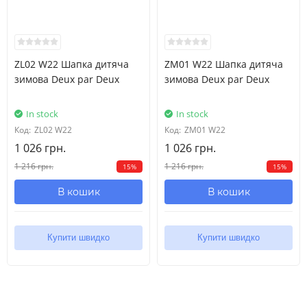
ZL02 W22 Шапка дитяча
ZM01 W22 Шапка дитяча
зимова Deux par Deux
зимова Deux par Deux
In stock
In stock
Код:
ZL02 W22
Код:
ZM01 W22
1 026 грн.
1 026 грн.
1 216 грн.
1 216 грн.
15%
15%
В кошик
В кошик
Купити швидко
Купити швидко