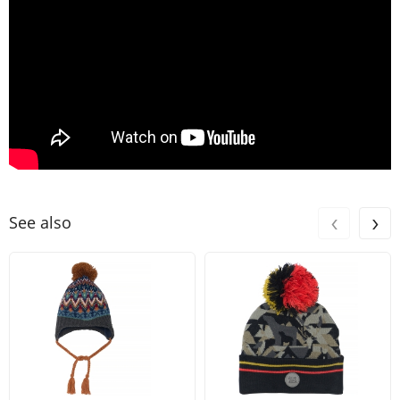
‹
›
See also