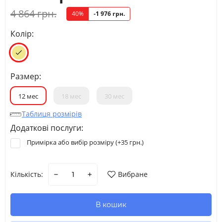
4 864 грн.
40%
-1 976 грн.
Колір:
Размер:
12 мес
18 мес
30 мес
Таблиця розмірів
Додаткові послуги:
Примірка або вибір розміру (+
35 грн.
)
Кількість:
Вибране
В кошик