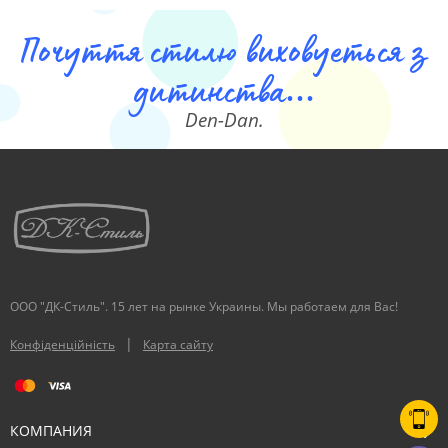
Почуття стилю виховуеться з
дитинства...
Den-Dan.
ООО "ДК-Стиль". 15 лет на рынке Украины. Мы работаем для Вас!
|
Конфіденційність
Карта сайту
КОМПАНИЯ