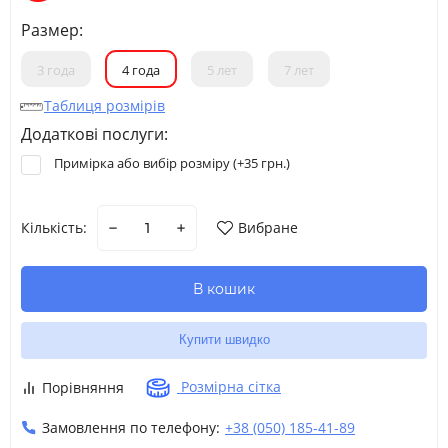
Размер:
3 года
4 года
5 лет
7 лет
Таблиця розмірів
Додаткові послуги:
Примірка або вибір розміру (+
35 грн.
)
Кількість:
Вибране
В кошик
Купити швидко
Розмірна сітка
Порівняння
Замовлення по телефону:
+38 (050) 185-41-89