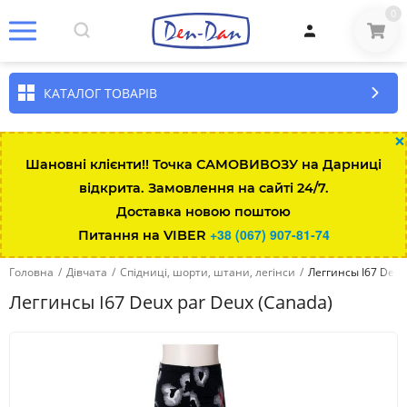
0
КАТАЛОГ ТОВАРІВ
×
Шановні клієнти!! Точка САМОВИВОЗУ на Дарниці
відкрита. Замовлення на сайті 24/7.
Доставка новою поштою
+38 (067) 907-81-74
Питання на VIBER
Головна
/
Дівчата
/
Спідниці, шорти, штани, легінси
/
Леггинсы I67 Deux
Леггинсы I67 Deux par Deux (Canada)