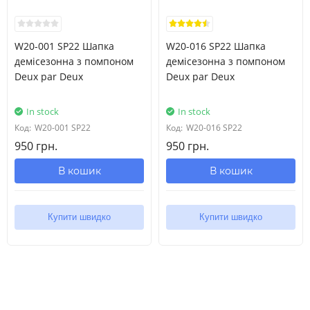
W20-001 SP22 Шапка
W20-016 SP22 Шапка
демісезонна з помпоном
демісезонна з помпоном
Deux par Deux
Deux par Deux
In stock
In stock
Код:
W20-001 SP22
Код:
W20-016 SP22
950 грн.
950 грн.
В кошик
В кошик
Купити швидко
Купити швидко