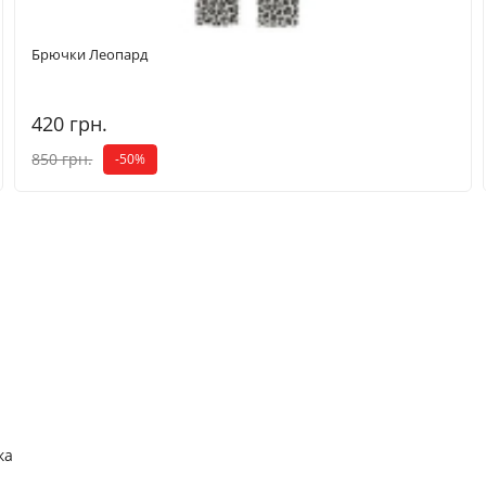
Брючки Леопард
420 грн.
850 грн.
-50%
ка