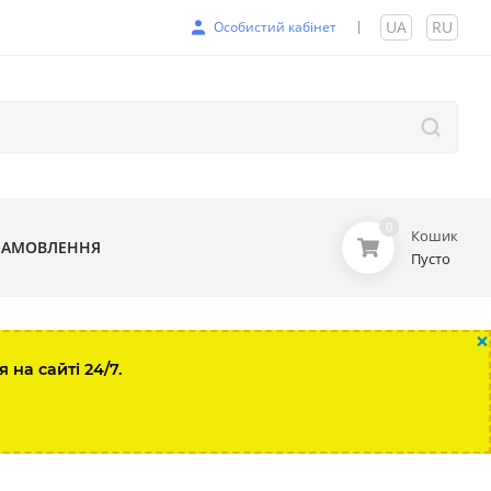
UA
|
RU
Особистий кабінет
0
Кошик
ЗАМОВЛЕННЯ
Пусто
×
на сайті 24/7.