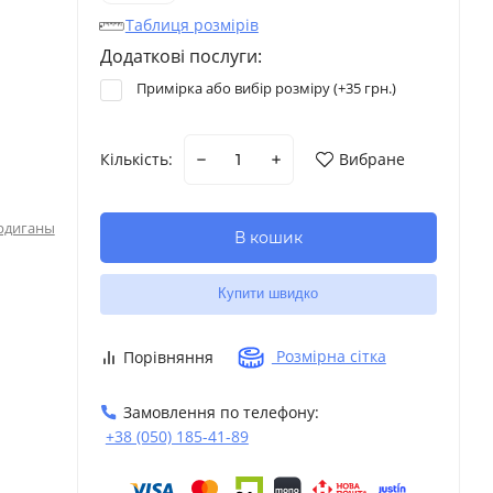
Таблиця розмірів
Додаткові послуги:
Примірка або вибір розміру (+
35 грн.
)
Кількість:
Вибране
рдиганы
В кошик
Купити швидко
Розмірна сітка
Порівняння
Замовлення по телефону:
+38 (050) 185-41-89