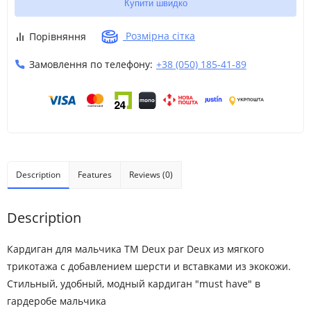
Купити швидко
Розмірна сітка
Порівняння
Замовлення по телефону:
+38 (050) 185-41-89
Description
Features
Reviews (0)
Description
Кардиган для мальчика ТМ Deux par Deux из мягкого
трикотажа с добавлением шерсти и вставками из экокожи.
Стильный, удобный, модный кардиган "must have" в
гардеробе мальчика