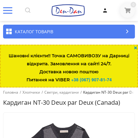
0
КАТАЛОГ ТОВАРІВ
×
Шановні клієнти!! Точка САМОВИВОЗУ на Дарниці
відкрита. Замовлення на сайті 24/7.
Доставка новою поштою
+38 (067) 907-81-74
Питання на VIBER
Головна
/
Хлопчики
/
Светри, кардигани
/
Кардиган NT-30 Deux par Deux
Кардиган NT-30 Deux par Deux (Canada)