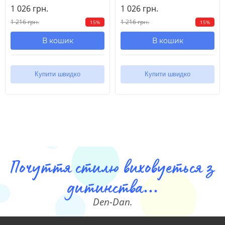
1 026 грн.
1 026 грн.
1 216 грн.
1 216 грн.
15%
15%
В кошик
В кошик
Купити швидко
Купити швидко
Почуття стилю виховуеться з
дитинства...
Den-Dan.