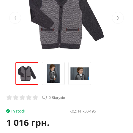
‹
›
0 Відгуків
In stock
Код:
NT-30-195
1 016 грн.