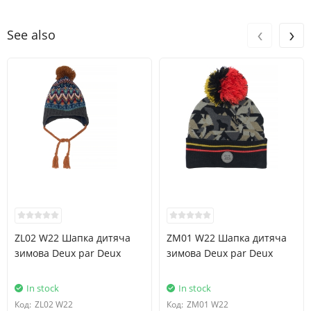
‹
›
See also
ZL02 W22 Шапка дитяча
ZM01 W22 Шапка дитяча
зимова Deux par Deux
зимова Deux par Deux
In stock
In stock
Код:
ZL02 W22
Код:
ZM01 W22