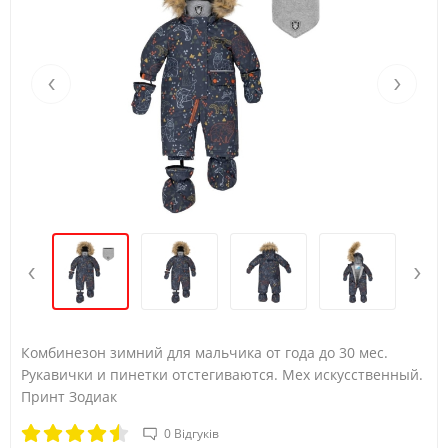
‹
›
‹
›
Комбинезон зимний для мальчика от года до 30 мес.
Рукавички и пинетки отстегиваются. Мех искусственный.
Принт Зодиак
0 Відгуків