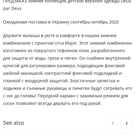
ПРЕДЗАКАЗ зимняя коллекция детской верхней одежды Deux
par Deux
Ожидаемая поставка в Украину сентябрь-октябрь 2020
Держите малыша в уюте и комфорте в нашем зимнем
комбинезоне с принтом Ursa Major. Этот зимний комбинезон
изготовлен из покрытого тефлоном поли, разработанного
для защиты от воды, грязи и пятен. Он снабжен внутренней
кулисой для регулировки размера, подходящим флисовой
шейной манишкой, контрастной флисовой подкладкой и
планкой с воздушной защитой. Эластичные запястья и
лодыжки и съемные рукавицы и пинетки будут согревать его
с ног до головы! Передний карман с зажимным ремнем для
соски позволяет всегда держать его под рукой.
‹
›
See also