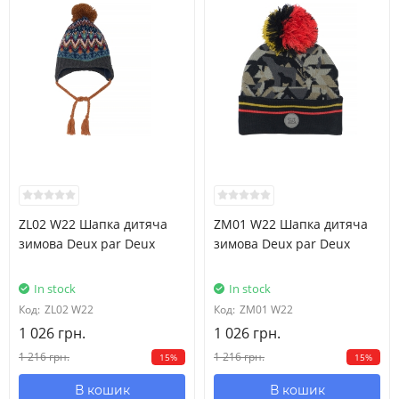
ZL02 W22 Шапка дитяча
ZM01 W22 Шапка дитяча
зимова Deux par Deux
зимова Deux par Deux
In stock
In stock
Код:
ZL02 W22
Код:
ZM01 W22
1 026 грн.
1 026 грн.
1 216 грн.
1 216 грн.
15%
15%
В кошик
В кошик