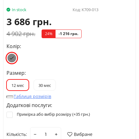
In stock
Код:
K709-013
3 686 грн.
4 902 грн.
24%
-1 216 грн.
Колір:
Размер:
12 мес
30 мес
Таблиця розмірів
Додаткові послуги:
Примірка або вибір розміру (+
35 грн.
)
Кількість:
Вибране