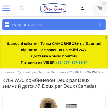
0
КАТАЛОГ ТОВАРІВ
×
Шановні клієнти!! Точка САМОВИВОЗУ на Дарниці
відкрита. Замовлення на сайті 24/7.
Доставка новою поштою
+38 (067) 907-81-74
Питання на VIBER
Головна
/
Дитячий одяг Deux par Deux Зима 2020-2021
/
K709 W20 Комби
K709 W20 Комбинезон Deux par Deux
зимний детский Deux par Deux (Canada)