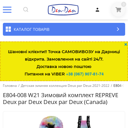
0
КАТАЛОГ ТОВАРІВ
×
Шановні клієнти!! Точка САМОВИВОЗУ на Дарниці
відкрита. Замовлення на сайті 24/7.
Доставка новою поштою
+38 (067) 907-81-74
Питання на VIBER
Головна
/
Детская зимняя коллекция Deux par Deux 2021-2022
/
E804-00
E804-008 W21 Зимовий комплект REPREVE
Deux par Deux Deux par Deux (Canada)