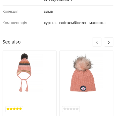
Колекція
зима
Комплектація
куртка, напівкомбінезон, манишка
‹
›
See also