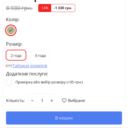
8 930 грн.
14%
-1 330 грн.
Колір:
Розмір:
2 года
3 года
Таблиця розмірів
Додаткові послуги:
Примірка або вибір розміру (+
35 грн.
)
Кількість:
Вибране
В кошик