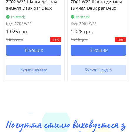
ZC02 W22 Шапка детская
ZD01 W22 Шапка детская
зимняя Deux par Deux
зимняя Deux par Deux
In stock
In stock
Код:
ZC02 W22
Код:
ZD01 W22
1 026 грн.
1 026 грн.
1 216 грн.
1 216 грн.
15%
15%
В кошик
В кошик
Купити швидко
Купити швидко
Почуття стилю виховуеться з