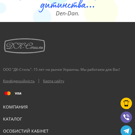
дитинства...
Den-Dan.
ООО "ДК-Стиль". 15 лет на рынке Украины. Мы работаем для Вас!
|
Конфіденційність
Карта сайту
КОМПАНИЯ
КАТАЛОГ
ОСОБИСТИЙ КАБІНЕТ