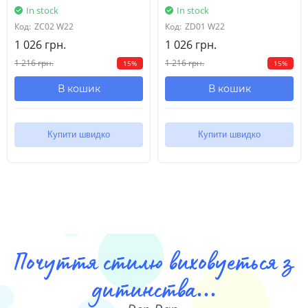
In stock
In stock
Код:
ZC02 W22
Код:
ZD01 W22
1 026 грн.
1 026 грн.
1 216 грн.
1 216 грн.
15%
15%
В кошик
В кошик
Купити швидко
Купити швидко
Почуття стилю виховуеться з
дитинства...