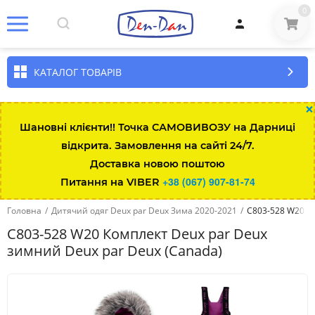
0
КАТАЛОГ ТОВАРІВ
×
Шановні клієнти!! Точка САМОВИВОЗУ на Дарниці
відкрита. Замовлення на сайті 24/7.
Доставка новою поштою
+38 (067) 907-81-74
Питання на VIBER
Головна
/
Дитячий одяг Deux par Deux Зима 2020-2021
/
C803-528 W20 Ко
C803-528 W20 Комплект Deux par Deux
зимний Deux par Deux (Canada)