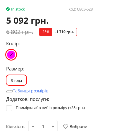
In stock
Код:
C803-528
5 092 грн.
6 802 грн.
25%
-1 710 грн.
Колір:
Размер:
3 года
Таблиця розмірів
Додаткові послуги:
Примірка або вибір розміру (+
35 грн.
)
Кількість:
Вибране