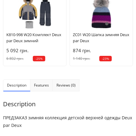
K810-998 W20 Комплект Deux
ZC01 W20 Шапка зимняя Deux
par Deux зимний
par Deux
5 092 грн.
874 грн.
6 802 грн.
1 140 грн.
-25%
-23%
Description
Features
Reviews (0)
Description
ПРЕДЗАКАЗ зимняя коллекция детской верхней одежды Deux
par Deux