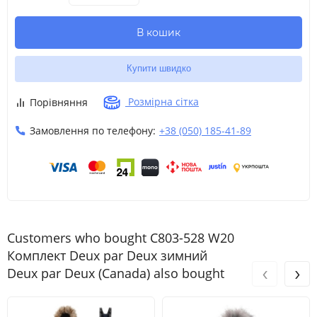
В кошик
Купити швидко
Розмірна сітка
Порівняння
Замовлення по телефону:
+38 (050) 185-41-89
Customers who bought C803-528 W20
Комплект Deux par Deux зимний
‹
›
Deux par Deux (Canada) also bought