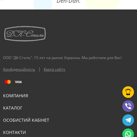
Den-Dan.
ООО "ДК-Стиль". 15 лет на рынке Украины. Мы работаем для Вас!
|
Конфіденційність
Карта сайту
КОМПАНИЯ
КАТАЛОГ
ОСОБИСТИЙ КАБІНЕТ
КОНТАКТИ