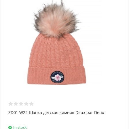
ZD01 W22 Шапка детская зимняя Deux par Deux
In stock