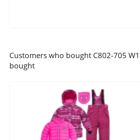
Customers who bought C802-705 W19
bought