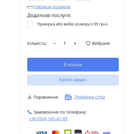
Таблиця розмірів
Додаткові послуги:
Примірка або вибір розміру (+
35 грн.
)
Кількість:
Вибране
В кошик
Купити швидко
Розмірна сітка
Порівняння
Замовлення по телефону:
+38 (050) 185-41-89