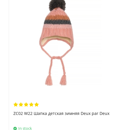
ZC02 W22 Шапка детская зимняя Deux par Deux
In stock