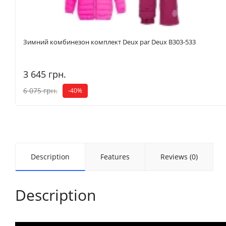
Зимний комбинезон комплект Deux par Deux B303-533
3 645 грн.
6 075 грн.
-40%
Description
Features
Reviews (0)
Description