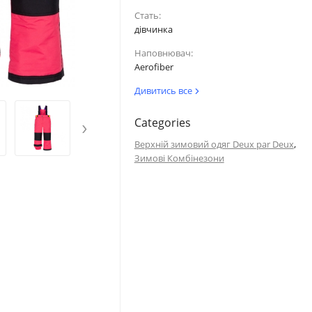
Стать:
дівчинка
Наповнювач:
Aerofiber
Дивитись все
›
Categories
,
Верхній зимовий одяг Deux par Deux
Зимові Комбінезони