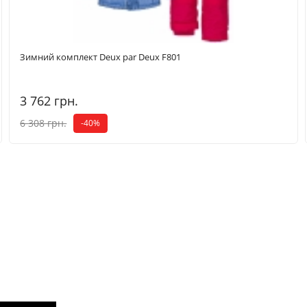
Зимний комплект Deux par Deux F801
3 762 грн.
6 308 грн.
-40%