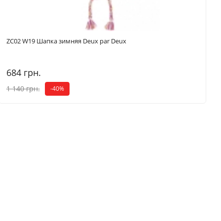
ZC02 W19 Шапка зимняя Deux par Deux
684 грн.
1 140 грн.
-40%