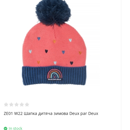
ZE01 W22 Шапка дитяча зимова Deux par Deux
In stock