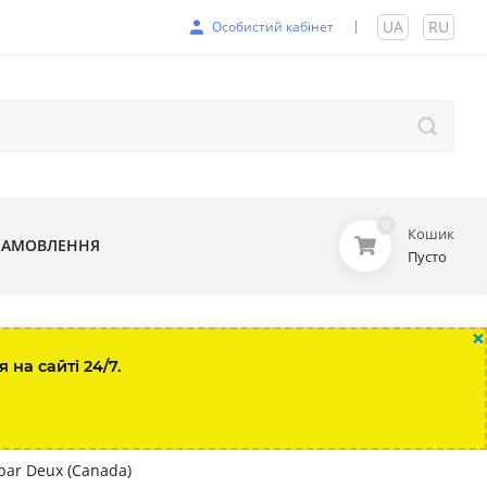
UA
|
RU
Особистий кабінет
0
Кошик
ЗАМОВЛЕННЯ
Пусто
×
на сайті 24/7.
par Deux (Canada)