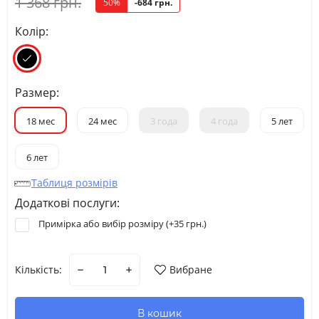
1 368 грн.
50%
-684 грн.
Колір:
Размер:
18 мес
24 мес
3 года
4 года
5 лет
6 лет
Таблиця розмірів
Додаткові послуги:
Примірка або вибір розміру (+
35 грн.
)
Кількість:
Вибране
В кошик