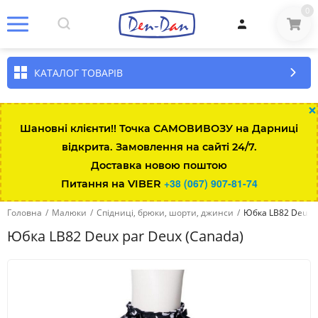
0
КАТАЛОГ ТОВАРІВ
×
Шановні клієнти!! Точка САМОВИВОЗУ на Дарниці
відкрита. Замовлення на сайті 24/7.
Доставка новою поштою
+38 (067) 907-81-74
Питання на VIBER
Головна
/
Малюки
/
Спідниці, брюки, шорти, джинси
/
Юбка LB82 Deux p
Юбка LB82 Deux par Deux (Canada)