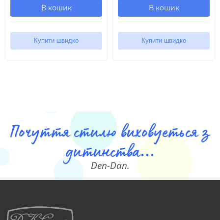
В кошик
В кошик
Купити швидко
Купити швидко
Почуття стилю виховуеться з
дитинства...
Den-Dan.