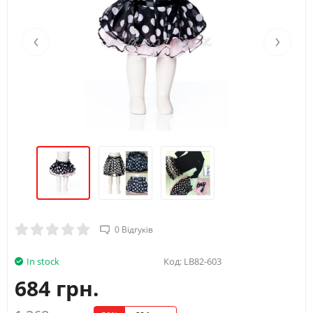
‹
›
0 Відгуків
In stock
Код:
LB82-603
684 грн.