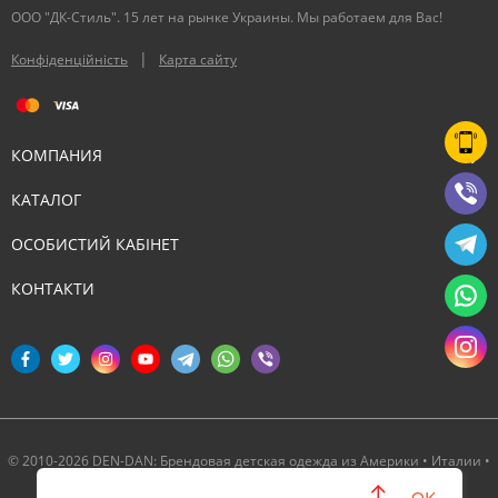
ООО "ДК-Стиль". 15 лет на рынке Украины. Мы работаем для Вас!
|
Конфіденційність
Карта сайту
КОМПАНИЯ
КАТАЛОГ
ОСОБИСТИЙ КАБІНЕТ
КОНТАКТИ
© 2010-2026 DEN-DAN: Брендовая детская одежда из Америки • Италии •
Канады ‣ Официальный партнер Deux par Deux в Украине
OK