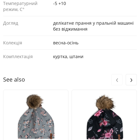
Температурний
-5 +10
режим, С°
Догляд
делікатне прання у пральній машині
без віджимання
Колекція
весна-осінь
Комплектація
куртка, штани
‹
›
See also