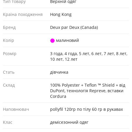
Тип товару
Верхній одяг
Країна походження
Hong Kong
Бренд
Deux par Deux (Canada)
Колір
малиновий
Розмір
3 года, 4 года, 5 лет, 6 лет, 7 лет, 8 лет,
10 лет, 12 лет
Стать
дівчинка
Склад
100% Polyester + Teflon ™ Shield + від
DuPont, технологія Repreve, вставки
Cordura
Наповнювач
pollyfil 120гр по тілу 60 гр в рукавах
Клас
демісезонний одяг