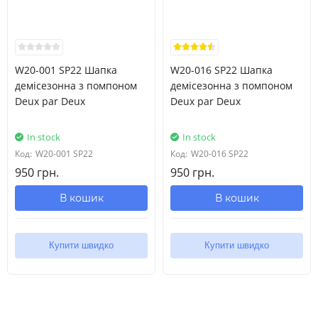
W20-001 SP22 Шапка
W20-016 SP22 Шапка
демісезонна з помпоном
демісезонна з помпоном
Deux par Deux
Deux par Deux
In stock
In stock
Код:
W20-001 SP22
Код:
W20-016 SP22
950 грн.
950 грн.
В кошик
В кошик
Купити швидко
Купити швидко