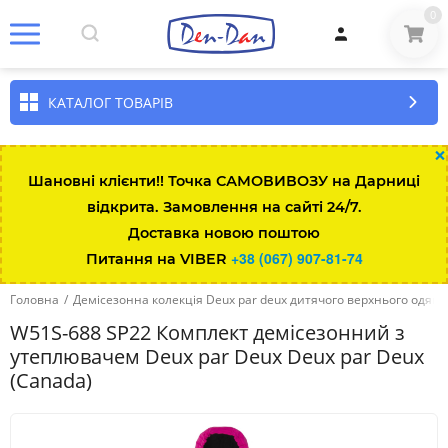
0
КАТАЛОГ ТОВАРІВ
×
Шановні клієнти!! Точка САМОВИВОЗУ на Дарниці
відкрита. Замовлення на сайті 24/7.
Доставка новою поштою
+38 (067) 907-81-74
Питання на VIBER
Головна
/
Демісезонна колекція Deux par deux дитячого верхнього одягу 
W51S-688 SP22 Комплект демісезонний з
утеплювачем Deux par Deux Deux par Deux
(Canada)