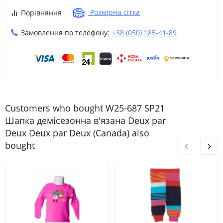
Розмірна сітка
Порівняння
Замовлення по телефону:
+38 (050) 185-41-89
Customers who bought W25-687 SP21
Шапка демісезонна в'язана Deux par
Deux Deux par Deux (Canada) also
‹
›
bought