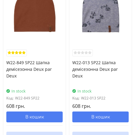
W22-849 SP22 Шапка
W22-013 SP22 Шапка
демісезонна Deux par
демісезонна Deux par
Deux
Deux
In stock
In stock
Код:
W22-849 SP22
Код:
W22-013 SP22
608 грн.
608 грн.
В кошик
В кошик