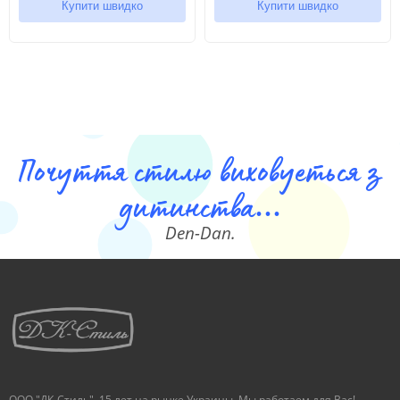
Купити швидко
Купити швидко
Почуття стилю виховуеться з
дитинства...
Den-Dan.
ООО "ДК-Стиль". 15 лет на рынке Украины. Мы работаем для Вас!