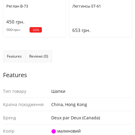
Реглан B-73
Леггинсы ET-61
450 грн.
900 грн.
653 грн.
-50%
Features
Reviews (0)
Features
Тип товару
Шaпки
Країна походження
China, Hong Kong
Бренд
Deux par Deux (Canada)
Колір
малиновий