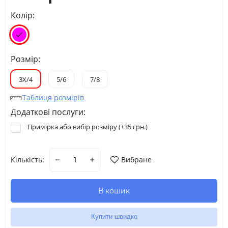
Колір:
Розмір:
3Х/4
5/6
7/8
Таблиця розмірів
Додаткові послуги:
Примірка або вибір розміру (+
35 грн.
)
Кількість:
Вибране
В кошик
Купити швидко