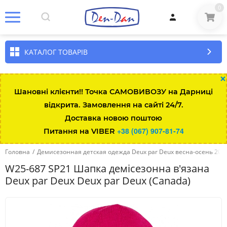
0
КАТАЛОГ ТОВАРІВ
×
Шановні клієнти!! Точка САМОВИВОЗУ на Дарниці
відкрита. Замовлення на сайті 24/7.
Доставка новою поштою
+38 (067) 907-81-74
Питання на VIBER
Головна
/
Демисезонная детская одежда Deux par Deux весна-осень 202
W25-687 SP21 Шапка демісезонна в'язана
Deux par Deux Deux par Deux (Canada)