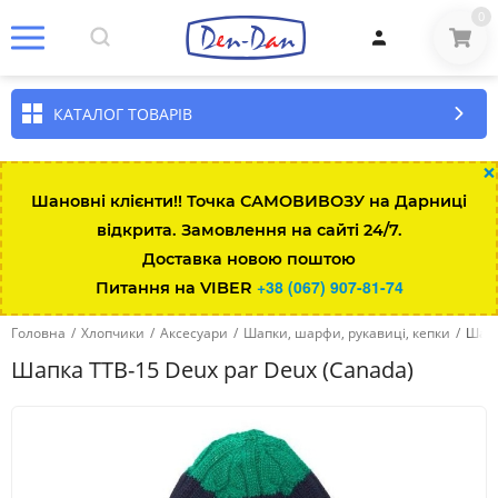
0
КАТАЛОГ ТОВАРІВ
×
Шановні клієнти!! Точка САМОВИВОЗУ на Дарниці
відкрита. Замовлення на сайті 24/7.
Доставка новою поштою
+38 (067) 907-81-74
Питання на VIBER
Головна
/
Хлопчики
/
Аксесуари
/
Шапки, шарфи, рукавиці, кепки
/
Шапк
Шапка TTB-15 Deux par Deux (Canada)