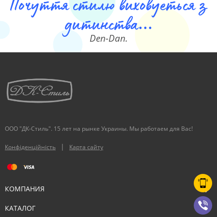
Почуття стилю виховуеться з
дитинства...
Den-Dan.
ООО "ДК-Стиль". 15 лет на рынке Украины. Мы работаем для Вас!
|
Конфіденційність
Карта сайту
КОМПАНИЯ
КАТАЛОГ