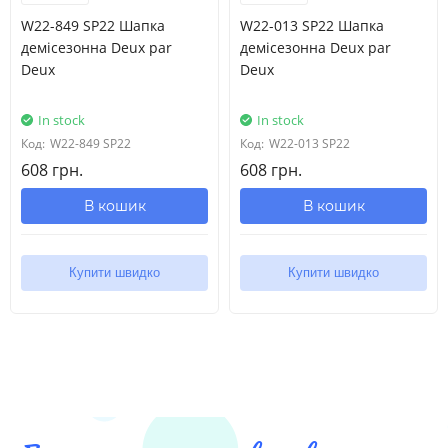
W22-849 SP22 Шапка
W22-013 SP22 Шапка
демісезонна Deux par
демісезонна Deux par
Deux
Deux
In stock
In stock
Код:
W22-849 SP22
Код:
W22-013 SP22
608 грн.
608 грн.
В кошик
В кошик
Купити швидко
Купити швидко