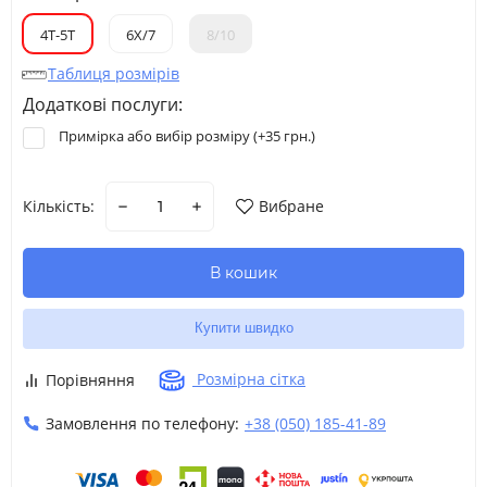
4Т-5Т
6Х/7
8/10
Таблиця розмірів
Додаткові послуги:
Примірка або вибір розміру (+
35 грн.
)
Кількість:
Вибране
В кошик
Купити швидко
Розмірна сітка
Порівняння
Замовлення по телефону:
+38 (050) 185-41-89