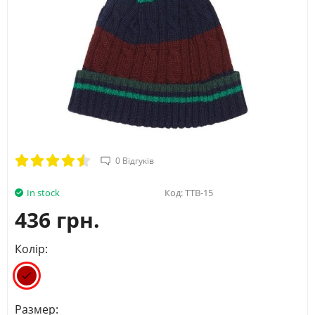
0 Відгуків
In stock
Код:
TTB-15
436 грн.
Колір:
Размер: