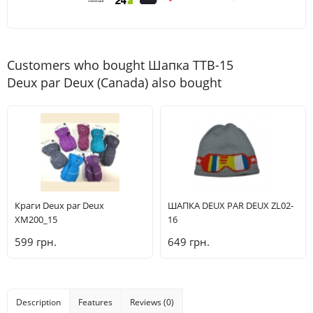
Customers who bought Шапка TTB-15
Deux par Deux (Canada) also bought
Краги Deux par Deux
ШАПКА DEUX PAR DEUX ZL02-
ХМ200_15
16
599 грн.
649 грн.
Description
Features
Reviews (0)