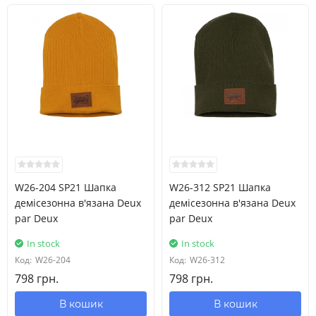
W26-204 SP21 Шапка
W26-312 SP21 Шапка
демісезонна в'язана Deux
демісезонна в'язана Deux
par Deux
par Deux
In stock
In stock
Код:
W26-204
Код:
W26-312
798 грн.
798 грн.
В кошик
В кошик