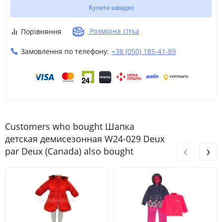
Купити швидко
Розмірна сітка
Порівняння
Замовлення по телефону:
+38 (050) 185-41-89
Customers who bought Шапка
детская демисезонная W24-029 Deux
‹
›
par Deux (Canada) also bought