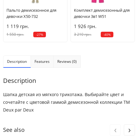
Пальто демисезонное для
Комплект демисезонный для
девочки Х50-732
девочки 3в1 W51
1 119 грн.
1 926 грн.
1 550 грн.
3 210 грн.
-27%
-40%
Description
Features
Reviews (0)
Description
Шапка детская из мягкого трикотажа. Выбирайте цвет и
сочетайте с цветовой гаммой демисезонной коллекции ТМ
Deux par Deux
‹
›
See also