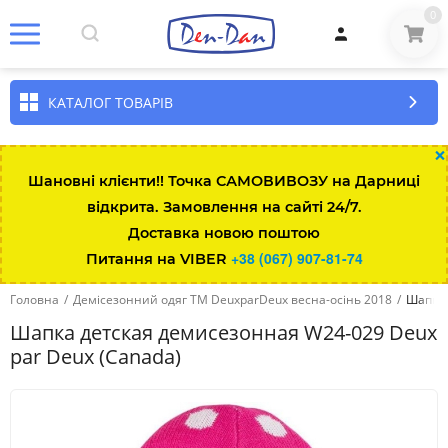
0
КАТАЛОГ ТОВАРІВ
×
Шановні клієнти!! Точка САМОВИВОЗУ на Дарниці
відкрита. Замовлення на сайті 24/7.
Доставка новою поштою
+38 (067) 907-81-74
Питання на VIBER
Головна
/
Демісезонний одяг ТМ DeuxparDeux весна-осінь 2018
/
Шапка 
Шапка детская демисезонная W24-029 Deux
par Deux (Canada)