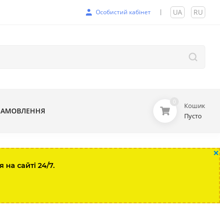
UA
|
RU
Особистий кабінет
0
Кошик
ЗАМОВЛЕННЯ
Пусто
×
на сайті 24/7.