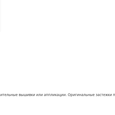
олнительные вышивки или аппликации. Оригинальные застежки