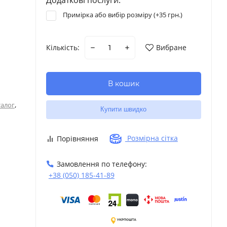
Примірка або вибір розміру (+
35 грн.
)
Кількість:
Вибране
В кошик
,
талог
Купити швидко
Розмірна сітка
Порівняння
Замовлення по телефону:
+38 (050) 185-41-89