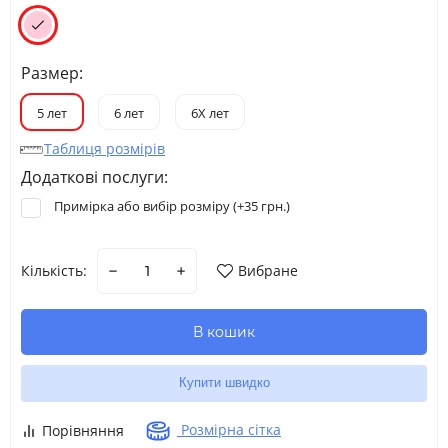
Размер:
5 лет
6 лет
6Х лет
Таблиця розмірів
Додаткові послуги:
Примірка або вибір розміру (+
35 грн.
)
Кількість:
Вибране
В кошик
Купити швидко
Розмірна сітка
Порівняння