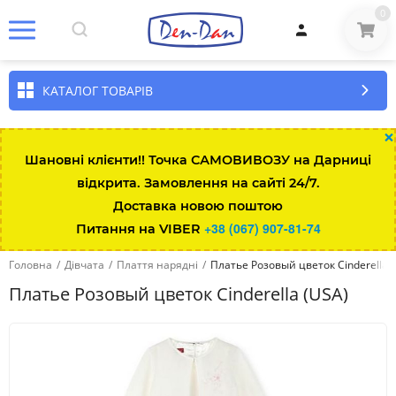
0
КАТАЛОГ ТОВАРІВ
×
Шановні клієнти!! Точка САМОВИВОЗУ на Дарниці
відкрита. Замовлення на сайті 24/7.
Доставка новою поштою
+38 (067) 907-81-74
Питання на VIBER
Головна
/
Дівчата
/
Плаття нарядні
/
Платье Розовый цветок Cinderella 
Платье Розовый цветок Cinderella (USA)