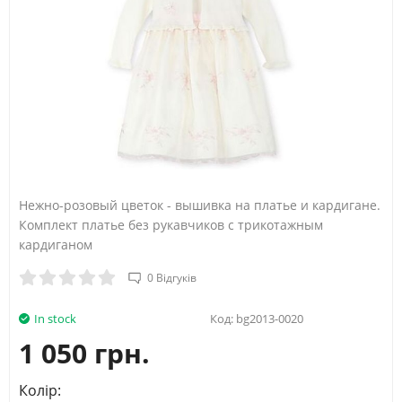
Нежно-розовый цветок - вышивка на платье и кардигане.
Комплект платье без рукавчиков с трикотажным
кардиганом
0 Відгуків
In stock
Код:
bg2013-0020
1 050 грн.
Колір: