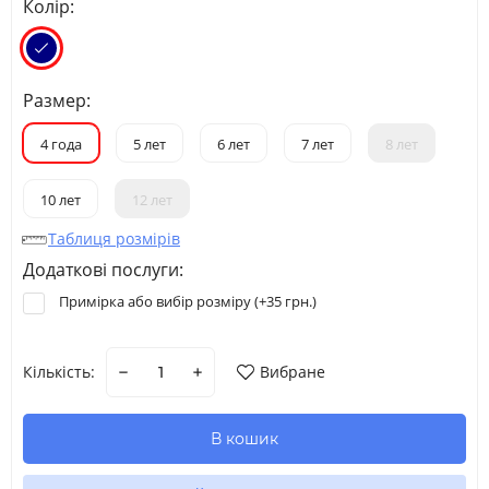
Колір:
Размер:
4 года
5 лет
6 лет
7 лет
8 лет
10 лет
12 лет
Таблиця розмірів
Додаткові послуги:
Примірка або вибір розміру (+
35 грн.
)
Кількість:
Вибране
В кошик