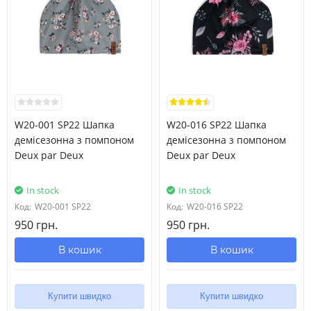
W20-001 SP22 Шапка
W20-016 SP22 Шапка
демісезонна з помпоном
демісезонна з помпоном
Deux par Deux
Deux par Deux
In stock
In stock
Код:
W20-001 SP22
Код:
W20-016 SP22
950 грн.
950 грн.
В кошик
В кошик
Купити швидко
Купити швидко