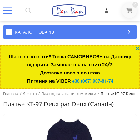
0
КАТАЛОГ ТОВАРІВ
×
Шановні клієнти!! Точка САМОВИВОЗУ на Дарниці
відкрита. Замовлення на сайті 24/7.
Доставка новою поштою
+38 (067) 907-81-74
Питання на VIBER
Головна
/
Дівчата
/
Плаття, сарафани, комплекти
/
Платье KT-97 Deux pa
Платье KT-97 Deux par Deux (Canada)