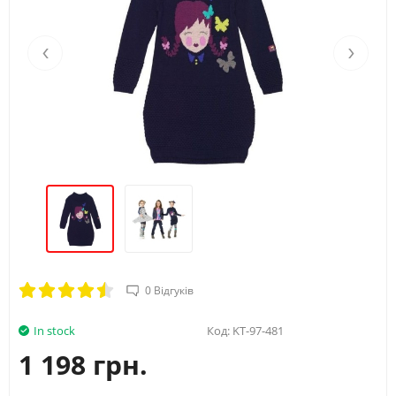
‹
›
0 Відгуків
In stock
Код:
KT-97-481
1 198 грн.