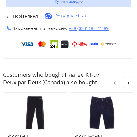
Купити швидко
Розмірна сітка
Порівняння
Замовлення по телефону:
+38 (050) 185-41-89
Customers who bought Платье KT-97
‹
›
Deux par Deux (Canada) also bought
Брюки G-61
Брюки T-21-481