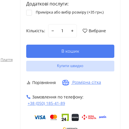
Додаткові послуги:
Примірка або вибір розміру (+
35 грн.
)
Кількість:
Вибране
В кошик
Плаття
Купити швидко
Розмірна сітка
Порівняння
Замовлення по телефону:
+38 (050) 185-41-89