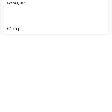
Реглан J70-1
617 грн.