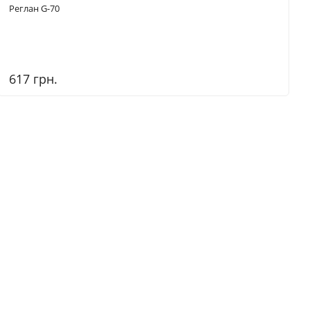
Реглан G-70
617 грн.