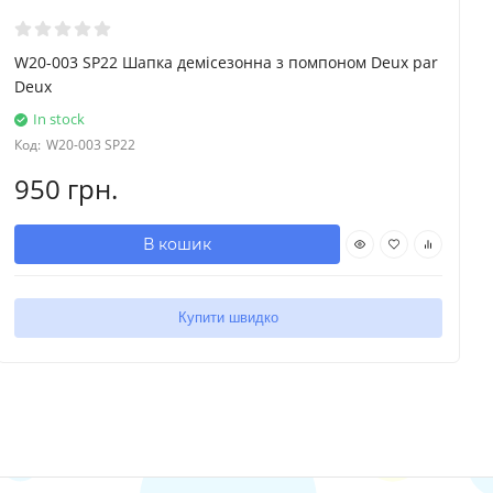
W20-003 SP22 Шапка демісезонна з помпоном Deux par
Deux
In stock
Код:
W20-003 SP22
950 грн.
В кошик
Купити швидко