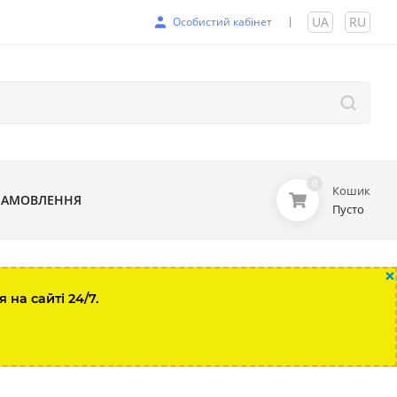
UA
|
RU
Особистий кабінет
0
Кошик
ЗАМОВЛЕННЯ
Пусто
×
на сайті 24/7.