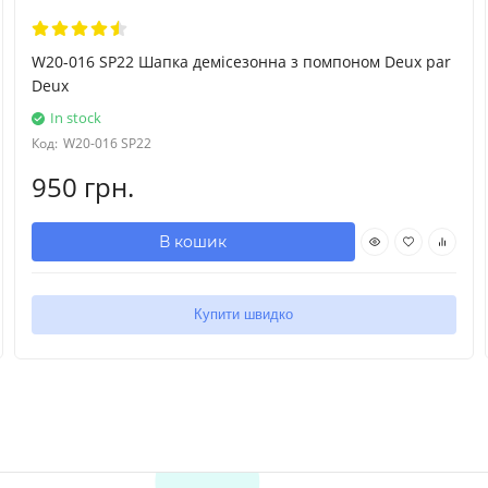
W20-016 SP22 Шапка демісезонна з помпоном Deux par
Deux
In stock
Код:
W20-016 SP22
950 грн.
В кошик
Купити швидко