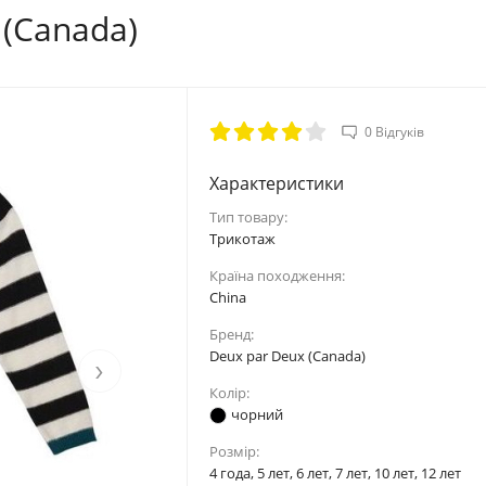
 (Canada)
0 Відгуків
Характеристики
Тип товару:
Tpикoтaж
Країна походження:
China
Бренд:
Deux par Deux (Canada)
›
Колір:
чорний
Розмір:
4 года, 5 лет, 6 лет, 7 лет, 10 лет, 12 лет