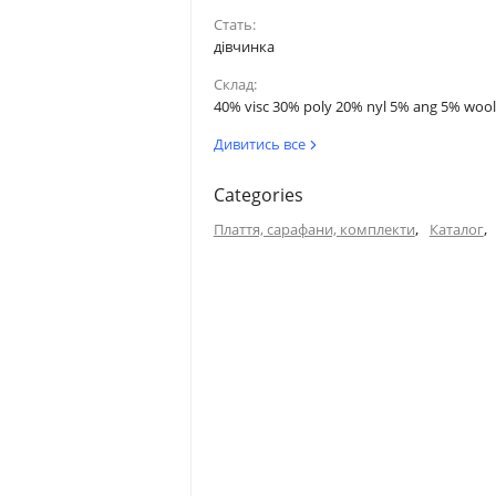
Стать:
дівчинка
Склад:
40% visc 30% poly 20% nyl 5% ang 5% wool
Дивитись все
Categories
,
,
Плаття, сарафани, комплекти
Каталог