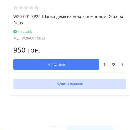
W20-001 SP22 Шапка демісезонна з помпоном Deux par
Deux
In stock
Код:
W20-001 SP22
950 грн.
В кошик
Купити швидко