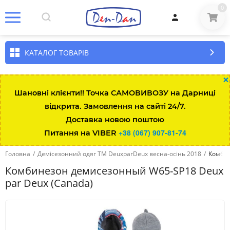
0
КАТАЛОГ ТОВАРІВ
×
Шановні клієнти!! Точка САМОВИВОЗУ на Дарниці
відкрита. Замовлення на сайті 24/7.
Доставка новою поштою
+38 (067) 907-81-74
Питання на VIBER
Головна
/
Демісезонний одяг ТМ DeuxparDeux весна-осінь 2018
/
Комбин
Комбинезон демисезонный W65-SP18 Deux
par Deux (Canada)