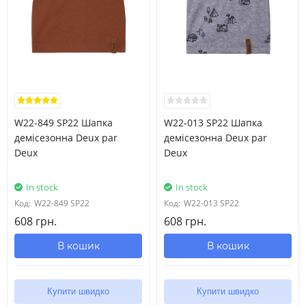
W22-849 SP22 Шапка
W22-013 SP22 Шапка
демісезонна Deux par
демісезонна Deux par
Deux
Deux
In stock
In stock
Код:
W22-849 SP22
Код:
W22-013 SP22
608 грн.
608 грн.
В кошик
В кошик
Купити швидко
Купити швидко