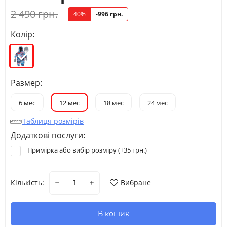
2 490 грн.
40%
-996 грн.
Колір:
Размер:
6 мес
12 мес
18 мес
24 мес
Таблиця розмірів
Додаткові послуги:
Примірка або вибір розміру (+
35 грн.
)
Кількість:
Вибране
В кошик