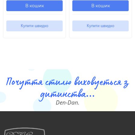
В кошик
В кошик
Купити швидко
Купити швидко
Почуття стилю виховуеться з
дитинства...
Den-Dan.