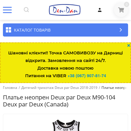
0
КАТАЛОГ ТОВАРІВ
×
Шановні клієнти!! Точка САМОВИВОЗУ на Дарниці
відкрита. Замовлення на сайті 24/7.
Доставка новою поштою
+38 (067) 907-81-74
Питання на VIBER
Головна
/
Дитячий трикотаж Deux par Deux 2018-2019
/
Платье неопрен 
Платье неопрен Deux par Deux M90-104
Deux par Deux (Canada)