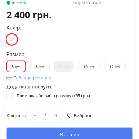
In stock
Код:
M90-104-5
2 400 грн.
Колір:
Размер:
5 лет
6 лет
7 лет
10 лет
12 лет
Таблиця розмірів
Додаткові послуги:
Примірка або вибір розміру (+
35 грн.
)
Кількість:
Вибране
В кошик