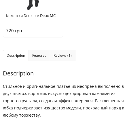
Колготки Deux par Deux MC
720 грн.
Description
Features
Reviews (1)
Description
Стильное и оригинальное платье из неопрена выполнено в
двух цветах, воротник искусно декорирован камнями из
горного хрусталя, создавая эффект ожерелья. Расклешенная
юбка подчеркивает изящество модели, прекрасный наряд к
любому торжеству.