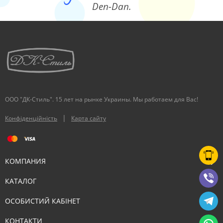
Den-Dan.
ООО "ДК-Стиль". 15 лет на рынке Украины. Мы работаем для Вас!
|
Конфіденційність
Карта сайту
КОМПАНИЯ
КАТАЛОГ
ОСОБИСТИЙ КАБІНЕТ
КОНТАКТИ