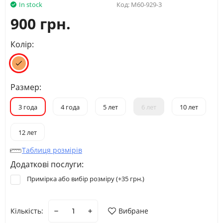
In stock
Код:
M60-929-3
900 грн.
Колір:
Размер:
3 года
4 года
5 лет
6 лет
10 лет
12 лет
Таблиця розмірів
Додаткові послуги:
Примірка або вибір розміру (+
35 грн.
)
Кількість:
Вибране