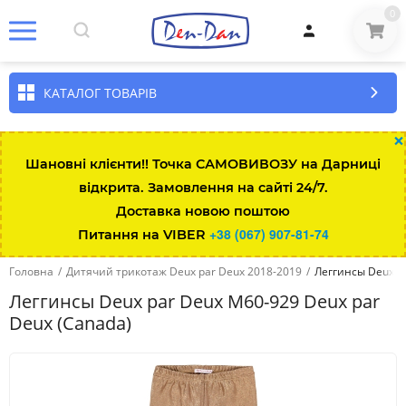
0
КАТАЛОГ ТОВАРІВ
×
Шановні клієнти!! Точка САМОВИВОЗУ на Дарниці
відкрита. Замовлення на сайті 24/7.
Доставка новою поштою
+38 (067) 907-81-74
Питання на VIBER
Головна
/
Дитячий трикотаж Deux par Deux 2018-2019
/
Леггинсы Deux p
Леггинсы Deux par Deux M60-929 Deux par
Deux (Canada)