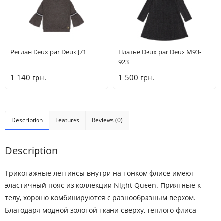
Реглан Deux par Deux J71
Платье Deux par Deux M93-
923
1 140 грн.
1 500 грн.
Description
Features
Reviews (0)
Description
Трикотажные леггинсы внутри на тонком флисе имеют
эластичный пояс из коллекции Night Queen. Приятные к
телу, хорошо комбинируются с разнообразным верхом.
Благодаря модной золотой ткани сверху, теплого флиса