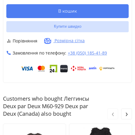
В кошик
Купити швидко
Розмірна сітка
Порівняння
Замовлення по телефону:
+38 (050) 185-41-89
Customers who bought Леггинсы
Deux par Deux M60-929 Deux par
‹
›
Deux (Canada) also bought