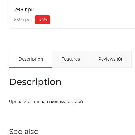
293 грн.
650 грн.
-54%
Description
Features
Reviews (0)
Description
Яркая и стильная пижама с феей
See also