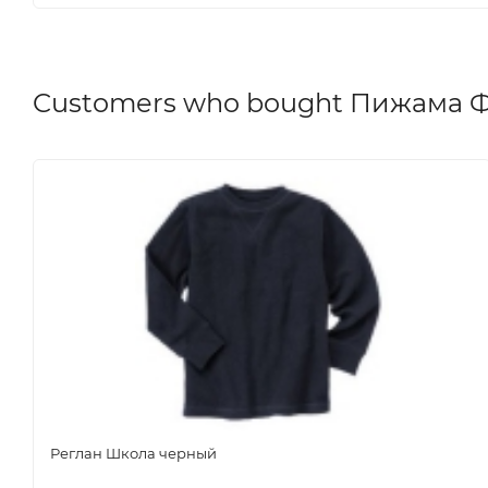
Customers who bought Пижама Ф
Реглан Школа черный