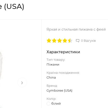
 (USA)
Яркая и стильная пижама с феей
0 Відгуків
Характеристики
Тип товару:
Піжами
Країна походження:
China
›
Бренд:
Gymboree (USA)
Колір:
білий