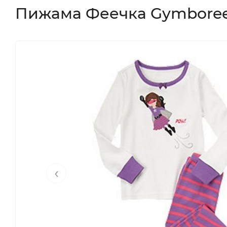
Пижама Феечка Gymboree
‹