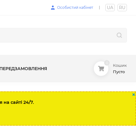
UA
|
RU
Особистий кабінет
0
Кошик
ПЕРЕДЗАМОВЛЕННЯ
Пусто
×
на сайті 24/7.