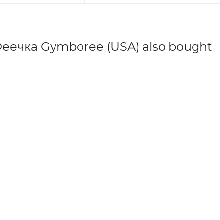
еечка Gymboree (USA) also bought