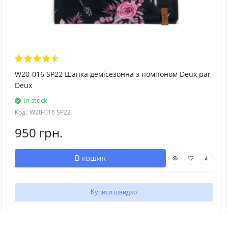
W20-016 SP22 Шапка демісезонна з помпоном Deux par
Deux
In stock
Код:
W20-016 SP22
950 грн.
В кошик
Купити швидко