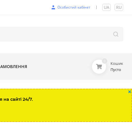
UA
|
RU
Особистий кабінет
0
Кошик
ЗАМОВЛЕННЯ
Пусто
×
на сайті 24/7.