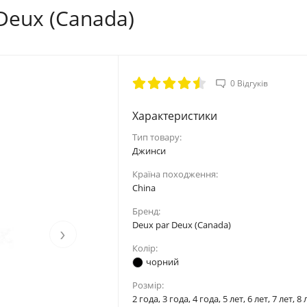
Deux (Canada)
0 Відгуків
Характеристики
Тип товару:
Джинси
Країна походження:
China
Бренд:
Deux par Deux (Canada)
›
Колір:
чорний
Розмір:
2 года, 3 года, 4 года, 5 лет, 6 лет, 7 лет, 8 