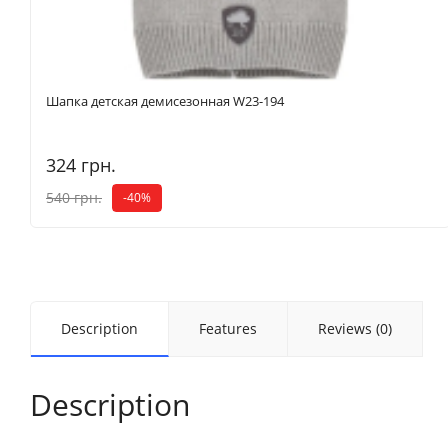
Шапка детская демисезонная W23-194
324 грн.
540 грн.
-40%
Description
Features
Reviews (0)
Description