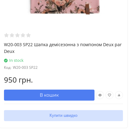
W20-003 SP22 Шапка демісезонна з помпоном Deux par
Deux
In stock
Код:
W20-003 SP22
950 грн.
В кошик
Купити швидко