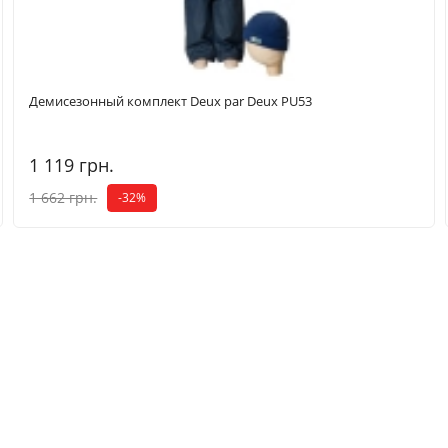
Демисезонный комплект Deux par Deux PU53
1 119 грн.
1 662 грн.
-32%