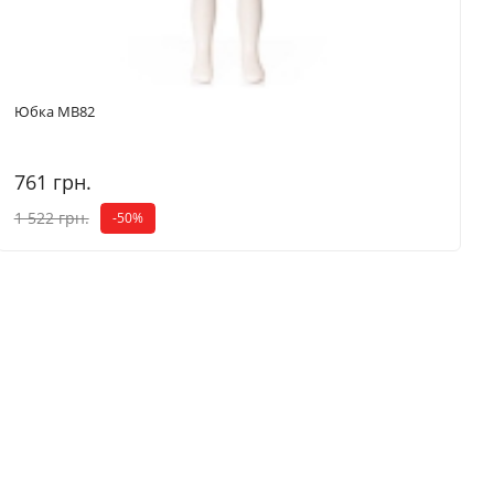
Юбка MB82
761 грн.
1 522 грн.
-50%