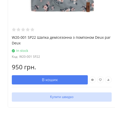
W20-001 SP22 Шапка демісезонна з помпоном Deux par
Deux
In stock
Код:
W20-001 SP22
950 грн.
В кошик
Купити швидко