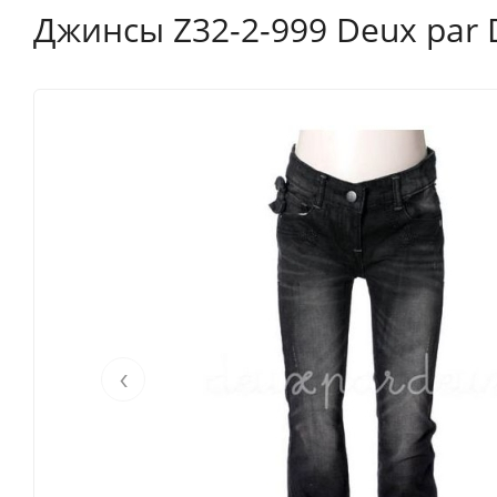
Джинсы Z32-2-999 Deux par 
‹