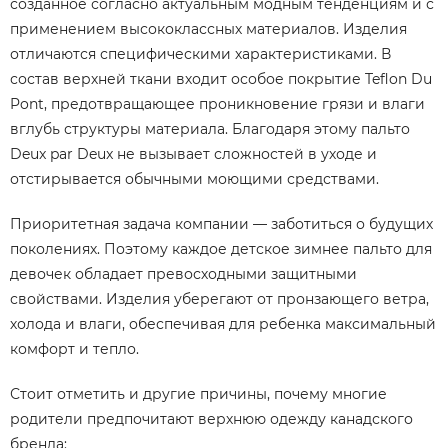
созданное согласно актуальным модным тенденциям и с
применением высококлассных материалов. Изделия
отличаются специфическими характеристиками. В
состав верхней ткани входит особое покрытие Teflon Du
Pont, предотвращающее проникновение грязи и влаги
вглубь структуры материала. Благодаря этому пальто
Deux par Deux не вызывает сложностей в уходе и
отстирывается обычными моющими средствами.
Приоритетная задача компании — заботиться о будущих
поколениях. Поэтому каждое детское зимнее пальто для
девочек обладает превосходными защитными
свойствами. Изделия уберегают от пронзающего ветра,
холода и влаги, обеспечивая для ребенка максимальный
комфорт и тепло.
Стоит отметить и другие причины, почему многие
родители предпочитают верхнюю одежду канадского
бренда: