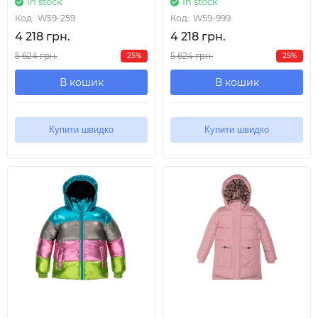
In stock
In stock
Код:
W59-259
Код:
W59-999
4 218 грн.
4 218 грн.
5 624 грн.
5 624 грн.
25%
25%
В кошик
В кошик
Купити швидко
Купити швидко