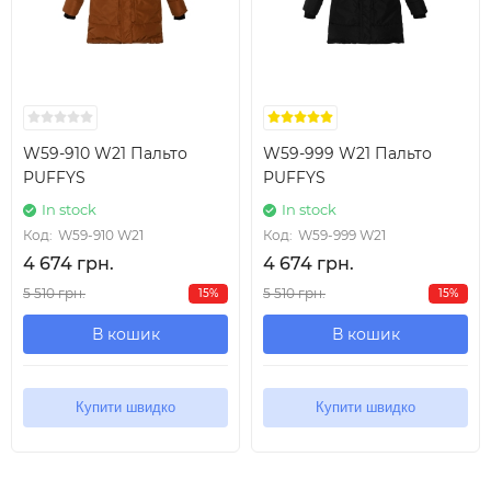
W59-910 W21 Пальто
W59-999 W21 Пальто
PUFFYS
PUFFYS
In stock
In stock
Код:
W59-910 W21
Код:
W59-999 W21
4 674 грн.
4 674 грн.
5 510 грн.
5 510 грн.
15%
15%
В кошик
В кошик
Купити швидко
Купити швидко