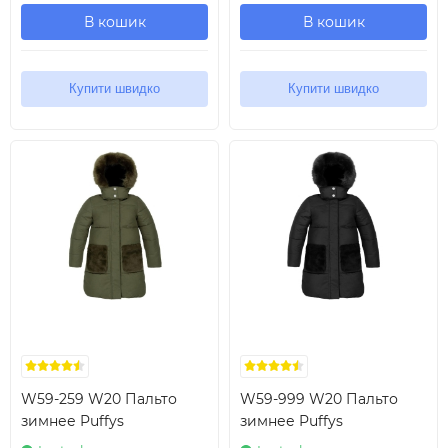
В кошик
В кошик
Купити швидко
Купити швидко
W59-259 W20 Пальто
W59-999 W20 Пальто
зимнее Puffys
зимнее Puffys