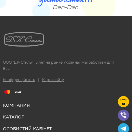
Den-Dan.
ООО "ДК-Стиль". 15 лет на рынке Украины. Мы работаем для
Вас!
|
Конфіденційність
Карта сайту
КОМПАНИЯ
КАТАЛОГ
ОСОБИСТИЙ КАБІНЕТ